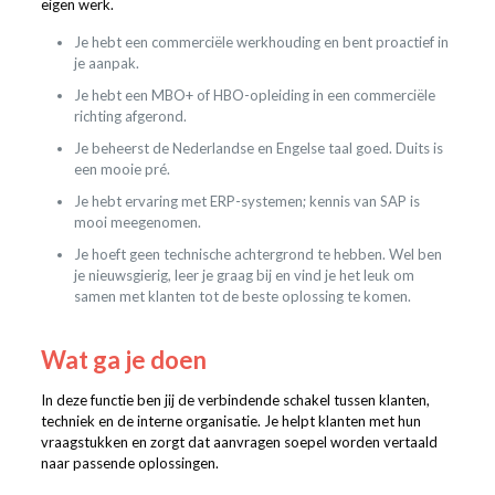
eigen werk.
Je hebt een commerciële werkhouding en bent proactief in
je aanpak.
Je hebt een MBO+ of HBO-opleiding in een commerciële
richting afgerond.
Je beheerst de Nederlandse en Engelse taal goed. Duits is
een mooie pré.
Je hebt ervaring met ERP-systemen; kennis van SAP is
mooi meegenomen.
Je hoeft geen technische achtergrond te hebben. Wel ben
je nieuwsgierig, leer je graag bij en vind je het leuk om
samen met klanten tot de beste oplossing te komen.
Wat ga je doen
In deze functie ben jij de verbindende schakel tussen klanten,
techniek en de interne organisatie. Je helpt klanten met hun
vraagstukken en zorgt dat aanvragen soepel worden vertaald
naar passende oplossingen.