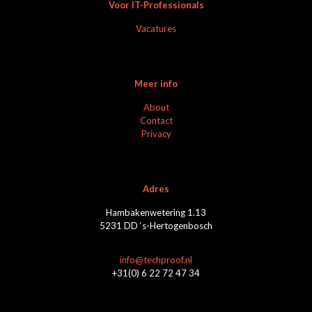
Voor IT-Professionals
Vacatures
Meer info
About
Contact
Privacy
Adres
Hambakenwetering 1.13
5231 DD ‘s-Hertogenbosch
info@techproof.nl
+31(0) 6 22 72 47 34