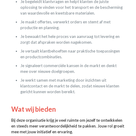
Je begeleidt klantvragen en helpt klanten de juiste
oplossing te vinden voor het transport en de bescherming
van waardevolle en kwetsbare materialen.
Je maakt offertes, verwerkt orders en stemt af met
productie en planning.
Je bewaakt het hele proces van aanvraag tot levering en
zorgt dat afspraken worden nagekomen.
Je vertaalt klantbehoeften naar praktische toepassingen
en productcombinaties.
Je signaleert commerciële kansen in de markt en denkt
mee over nieuwe doelgroepen.
Je werkt samen met marketing door inzichten uit
klantcontact en de markt te delen, zodat nieuwe klanten
gericht kunnen worden bereikt.
Wat wij bieden
Bij deze organisatie krijg je veel ruimte om jezelf te ontwikkelen
en steeds meer verantwoordelijkheid te pakken. Jouw rol groeit
mee met jouw initiatief en ervaring.