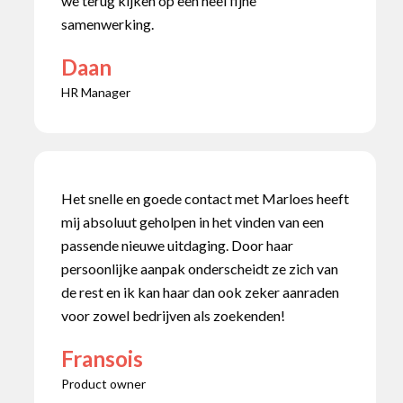
we terug kijken op een heel fijne
samenwerking.
Daan
HR Manager
Het snelle en goede contact met Marloes heeft
mij absoluut geholpen in het vinden van een
passende nieuwe uitdaging. Door haar
persoonlijke aanpak onderscheidt ze zich van
de rest en ik kan haar dan ook zeker aanraden
voor zowel bedrijven als zoekenden!
Fransois
Product owner