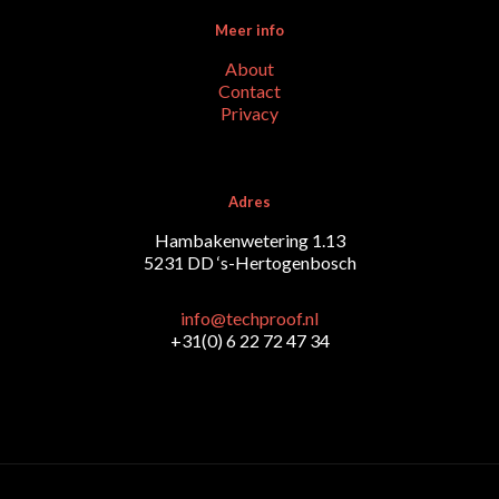
Meer info
About
Contact
Privacy
Adres
Hambakenwetering 1.13
5231 DD ‘s-Hertogenbosch
info@techproof.nl
+31(0) 6 22 72 47 34