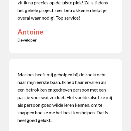
zit ik nu precies op de juiste plek! Ze is tijdens
het gehele project zeer betrokken en helpt je
overal waar nodig! Top service!
Antoine
Developer
Marloes heeft mij geholpen bij de zoektocht
naar mijn eerste baan. Ik heb haar ervaren als
een betrokken en gedreven persoon met een
passie voor wat ze doet. Het voelde alsof ze mij
als persoon goed wilde leren kennen, om te
snappen hoe ze me het best kon helpen. Dat is
heel goed gelukt.