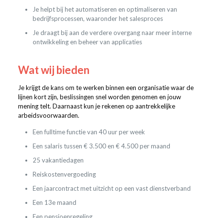
Je helpt bij het automatiseren en optimaliseren van
bedrijfsprocessen, waaronder het salesproces
Je draagt bij aan de verdere overgang naar meer interne
ontwikkeling en beheer van applicaties
Wat wij bieden
Je krijgt de kans om te werken binnen een organisatie waar de
lijnen kort zijn, beslissingen snel worden genomen en jouw
mening telt. Daarnaast kun je rekenen op aantrekkelijke
arbeidsvoorwaarden.
Een fulltime functie van 40 uur per week
Een salaris tussen € 3.500 en € 4.500 per maand
25 vakantiedagen
Reiskostenvergoeding
Een jaarcontract met uitzicht op een vast dienstverband
Een 13e maand
Een pensioenregeling