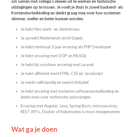
om samen met collega’s ideeën uit te werken en technische
uitdagingen op te lossen. Je voelt je thuis in zowel backend- als
frontendontwikkeling en denkt graag mee over hoe systemen
slimmer, sneller en beter kunnen worden.
Je hebt hbo werk- en denkniveau
Je spreekt Nederlands en/of Engels
Je hebt minimaal 3 jaar ervaring als PHP Developer
Je hebt ervaring met OOP en MySQL
Je hebt bij voorkeur ervaring met Laravel
Je hebt affiniteit met HTML, CSS en JavaScript
Je werkt zelfstandig en neemt initiatief
Je hebt ervaring met moderne softwareontwikkeling en
denkt mee over technische oplossingen
Ervaring met Angular, Java, Spring Boot, microservices,
REST API’s, Docker of Kubernetes is mooi meegenomen
Wat ga je doen