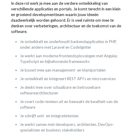
In deze rol werk je mee aan de verdere ontwikkeling van
verschillende applicaties en portals. Je komt terecht in een klein
en groeiend developmentteam waarin jouw ideeën
daadwerkelijk worden gehoord. Er is veel ruimte om mee te
denken over verbeteringen, architectuur en de toekomst van de
software.
Je ontwikkelt en onderhoudt backendapplicaties in PHP,
onder andere met Laravel en CodeIgniter
Je werkt aan moderne frontendoplossingen met Angular,
TypeScript en bijbehorende frameworks
Je bouwt mee aan management- en klantportalen
Je ontwikkelt en integreert REST API’s en microservices
Je denkt mee over schaalbare en betrouwbare
softwarearchitecturen
Je voert code reviews uit en bewaakt de kwaliteit van de
software
Je schrijft unit- en integratietesten
Je werkt samen met developers, architecten, DevOps-
specialisten en business stakeholders