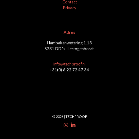
Contact
Privacy
Adres
Hambakenwetering 1.13
5231 DD ‘s-Hertogenbosch
info@techproof.nl
+31(0) 6 22 72 47 34
© 2026 | TECHPROOF