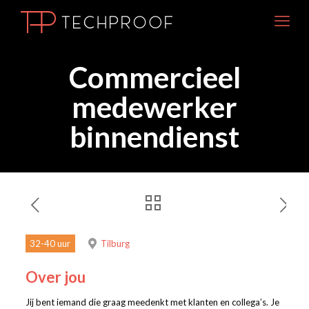
Commercieel
medewerker
binnendienst
32-40 uur
Tilburg
Over jou
Jij bent iemand die graag meedenkt met klanten en collega’s. Je