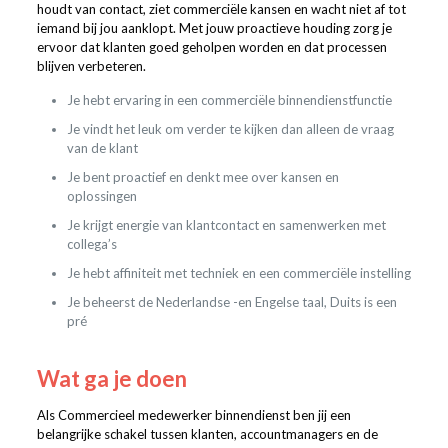
houdt van contact, ziet commerciële kansen en wacht niet af tot
iemand bij jou aanklopt. Met jouw proactieve houding zorg je
ervoor dat klanten goed geholpen worden en dat processen
blijven verbeteren.
Je hebt ervaring in een commerciële binnendienstfunctie
Je vindt het leuk om verder te kijken dan alleen de vraag
van de klant
Je bent proactief en denkt mee over kansen en
oplossingen
Je krijgt energie van klantcontact en samenwerken met
collega’s
Je hebt affiniteit met techniek en een commerciële instelling
Je beheerst de Nederlandse -en Engelse taal, Duits is een
pré
Wat ga je doen
Als Commercieel medewerker binnendienst ben jij een
belangrijke schakel tussen klanten, accountmanagers en de